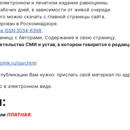
 электронном и печатном издании равноценны.
рабочих дней, в зависимости от живой очереди.
го можно скачать с главной страницы сайта.
рован в Роскомнадзоре.
ре ISSN:3034-6398
аницу с Авторами, Содержание и свою страницу.
етельство СМИ и устав, в котором говорится о редак
olnik.ru/issn.html
 публикации Вам нужно: прислать свой материал по ад
 в электронном виде.
:
але
ПЛАТНАЯ.