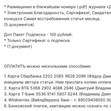
* Размещение в ближайшем номере (.pdf) журнала «
* Электронная Благодарность, Сертификат, Свидетел
конкурса Самая востребованная статья месяца.
(5 документов)
Доп Пакет Подписка - 100 рублей:
* Только Сертификат о подписке.
* (1 документ)
ОПЛАТИТЬ можно несколькими способами:
1. Карта Сбербанка 2202 2085 9628 2096 (Фёдор Дм
инициалы автора статьи. Нам прислать копию оплаче
2. Карта ВТБ 5368 2902 4088 2946 (Дмитрий Влади
3. Карта Т-Банк 5536 9141 5807 6244 (Владимир Дм
4. Wildberries (Вайлдберриз) банк - т. 89029408050
6. Банковский платеж, квитанцию можно скачать по 