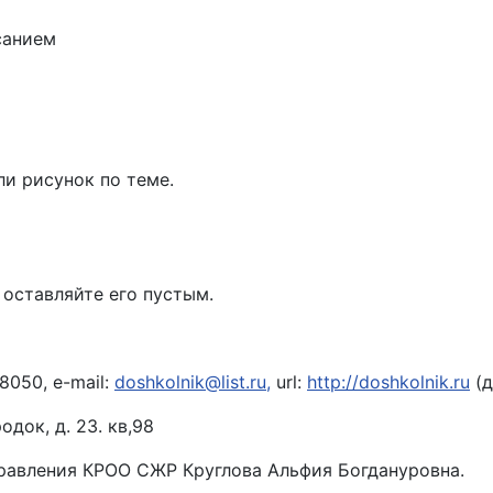
санием
ли рисунок по теме.
 оставляйте его пустым.
8050, e-mail:
doshkolnik@list.ru
,
url:
http://doshkolnik.ru
(д
одок, д. 23. кв,98
правления КРОО СЖР Круглова Альфия Богдануровна.