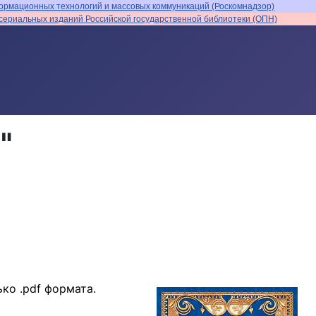
ормационных технологий и массовых коммуникаций (Роскомнадзор)
ериальных изданий Российской государственной библиотеки (ОПН)
"
ко .pdf формата.