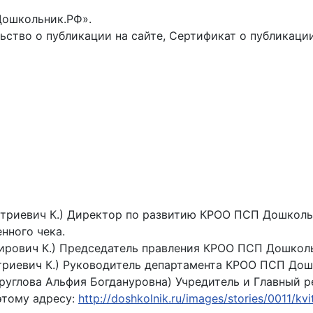
Дошкольник.РФ».
ьство о публикации на сайте, Сертификат о публикац
итриевич К.) Директор по развитию КРОО ПСП Дошколь
нного чека.
мирович К.) Председатель правления КРОО ПСП Дошкол
итриевич К.) Руководитель департамента КРОО ПСП До
 (Круглова Альфия Богдануровна) Учредитель и Главный
этому адресу:
http://doshkolnik.ru/images/stories/0011/kvi