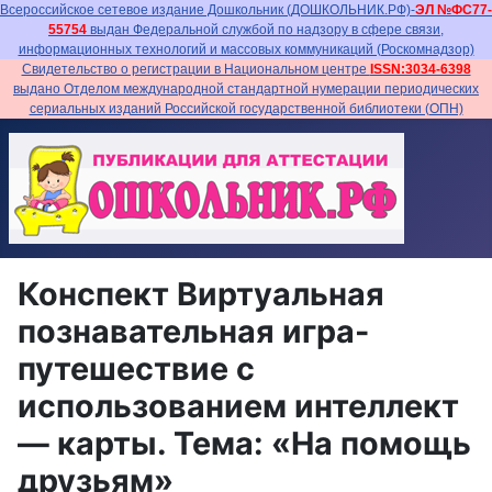
Всероссийское сетевое издание Дошкольник (ДОШКОЛЬНИК.РФ)-
ЭЛ №ФС77-
55754
выдан Федеральной службой по надзору в сфере связи,
информационных технологий и массовых коммуникаций (Роскомнадзор)
Свидетельство о регистрации в Национальном центре
ISSN:3034-6398
выдано Отделом международной стандартной нумерации периодических
сериальных изданий Российской государственной библиотеки (ОПН)
Конспект Виртуальная
познавательная игра-
путешествие с
использованием интеллект
— карты. Тема: «На помощь
друзьям»