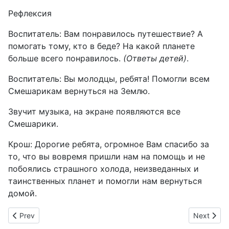
Рефлексия
Воспитатель: Вам понравилось путешествие? А
помогать тому, кто в беде? На какой планете
больше всего понравилось.
(Ответы детей)
.
Воспитатель: Вы молодцы, ребята! Помогли всем
Смешарикам вернуться на Землю.
Звучит музыка, на экране появляются все
Смешарики.
Крош: Дорогие ребята, огромное Вам спасибо за
то, что вы вовремя пришли нам на помощь и не
побоялись страшного холода, неизведанных и
таинственных планет и помогли нам вернуться
домой.
Previous article: ПОСОБИЕ «СОЛНЕЧНАЯ СИСТЕМА» (опыт ра
Next arti
Prev
Next