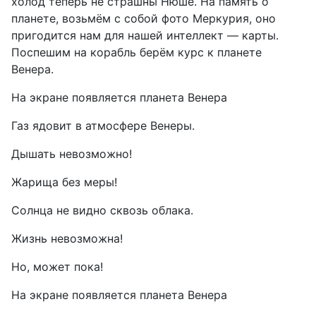
холод теперь не страшны Нюше. На память о
планете, возьмём с собой фото Меркурия, оно
пригодится нам для нашей интеллект — карты.
Поспешим на корабль берём курс к планете
Венера.
На экране появляется планета Венера
Газ ядовит в атмосфере Венеры.
Дышать невозможно!
Жарища без меры!
Солнца не видно сквозь облака.
Жизнь невозможна!
Но, может пока!
На экране появляется планета Венера