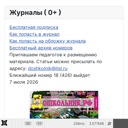
Журналы ( 0+ )
Бесплатная подписка
Как попасть в журнал
Как попасть на обложку журнала
Бесплатный архив номеров
Приглашаем педагогов к размещению
материала. Статьи можно присылать по
адресу:
doshkolnik@list.ru
Ближайший номер 18 (426) выйдет
7 июля 2026
258ms
3.577MB
32
11