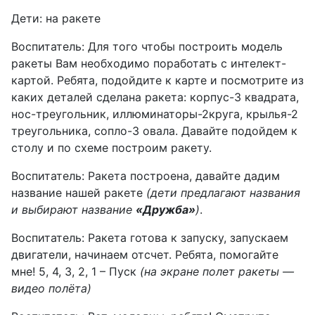
Дети: на ракете
Воспитатель: Для того чтобы построить модель
ракеты Вам необходимо поработать с интелект-
картой. Ребята, подойдите к карте и посмотрите из
каких деталей сделана ракета: корпус-3 квадрата,
нос-треугольник, иллюминаторы-2круга, крылья-2
треугольника, сопло-3 овала. Давайте подойдем к
столу и по схеме построим ракету.
Воспитатель: Ракета построена, давайте дадим
название нашей ракете
(дети предлагают названия
и выбирают название
«Дружба»
)
.
Воспитатель: Ракета готова к запуску, запускаем
двигатели, начинаем отсчет. Ребята, помогайте
мне! 5, 4, 3, 2, 1 – Пуск
(на экране полет ракеты —
видео полёта)