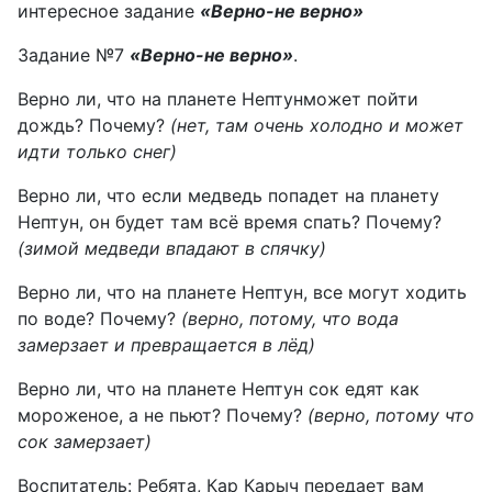
интересное задание
«Верно-не верно»
Задание №7
«Верно-не верно»
.
Верно ли, что на планете Нептунможет пойти
дождь? Почему?
(нет, там очень холодно и может
идти только снег)
Верно ли, что если медведь попадет на планету
Нептун, он будет там всё время спать? Почему?
(зимой медведи впадают в спячку)
Верно ли, что на планете Нептун, все могут ходить
по воде? Почему?
(верно, потому, что вода
замерзает и превращается в лёд)
Верно ли, что на планете Нептун сок едят как
мороженое, а не пьют? Почему?
(верно, потому что
сок замерзает)
Воспитатель: Ребята, Кар Карыч передает вам