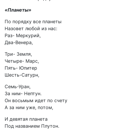
«Планеты»
По порядку все планеты
Назовет любой из нас:
Раз- Меркурий,
Два-Венера,
Три- Земля,
Четыре- Марс,
Пять- Юпитер
Шесть-Сатурн,
Семь-Уран,
За ним- Нептун.
Он восьмым идет по счету
А за ним уже, потом,
И девятая планета
Под названием Плутон.