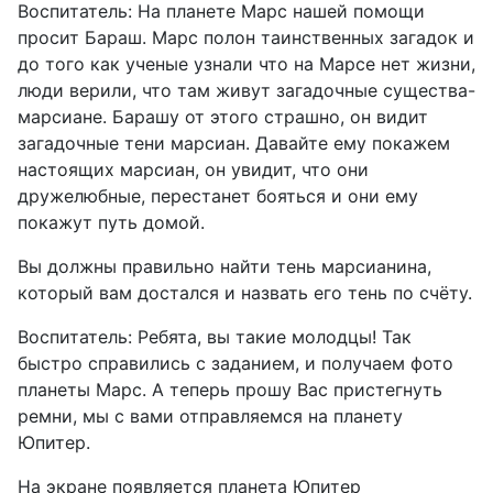
Воспитатель: На планете Марс нашей помощи
просит Бараш. Марс полон таинственных загадок и
до того как ученые узнали что на Марсе нет жизни,
люди верили, что там живут загадочные существа-
марсиане. Барашу от этого страшно, он видит
загадочные тени марсиан. Давайте ему покажем
настоящих марсиан, он увидит, что они
дружелюбные, перестанет бояться и они ему
покажут путь домой.
Вы должны правильно найти тень марсианина,
который вам достался и назвать его тень по счёту.
Воспитатель: Ребята, вы такие молодцы! Так
быстро справились с заданием, и получаем фото
планеты Марс. А теперь прошу Вас пристегнуть
ремни, мы с вами отправляемся на планету
Юпитер.
На экране появляется планета Юпитер