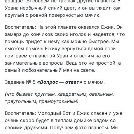
вращается совсем не так как другие планеты. У
Урана необычный синий цвет, и он выглядит как
круглый с ровной поверхностью мячик.
Воспитатель: На этой планете оказался Ежик. Он
замерз до кончиков своих иголок и надеется, что
помощь придет к нему как можно быстрее. Мы
сможем помочь Ежику вернуться домой если
поиграем с планетой Уран и ответим на его
занимательные вопросы. Ведь это не простой, а
самый любознательный мяч на свете.
Задание № 5
«Вопрос — ответ»
с мячом.
(что бывает круглым, квадратным, овальным,
треугольным, прямоугольным)
Воспитатель: Молодцы! Вот и Ежик спасен и уже
очень скоро будет в теплом домике рядом со
своими друзьями. Получаем фото планеты. Мы