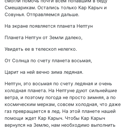
смогли помочь почти всем попавшим в беду
Смешарикам. Остались только Кар Карыч и
Совунья. Отправляемся дальше.
На экране появляется планета Нептун
Планета Нептун от Земли далеко,
Увидеть ее в телескоп нелегко.
От Солнца по счету планета восьмая,
Царит на ней вечно зима ледяная.
Нептун, это восьмая по счету ледяная и очень
холодная планета. На Нептуне дуют сильнейшие
ветра, и поэтому погода не просто зимняя, а по
космическим меркам, совсем холодная, что даже
газ превращается в лед. На этой планете нашей
помощи ждет Кар Карыч. Чтобы Кар Карыч
вернулся на Землю, нам необходимо выполнить