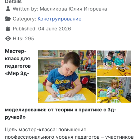
Details
Written by:
Масликова Юлия Игоревна
Category:
Конструирование
Published: 04 June 2026
Hits: 295
Мастер-
класс для
педагогов
«Мир 3д-
моделирования: от теории к практике с 3д-
ручкой»
Цель мастер-класса: повышение
профессионального уровня педагогов – участников