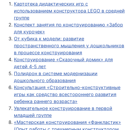
Картотека дидактических игр с
использованием конструктора LEGO в средней
группе
Конспект занятия по конструированию «Забор
для курочек»
От кубика к модели: развитие
пространственного мышления у дошкольников
в процессе конструирования
Конструирование «Сказочный домик» для
детей 4-5 лет
Полидрон в системе модернизации
дошкольного образования
Консультация «Строительно-конструктивные
игры как средство всестороннего развития
ребенка раннего возраста»
Увлекательное конструирование в первой
младшей группе
«Мастерская конструирования «Фанкластик»
(Опыт работы с трехмерным конструктором