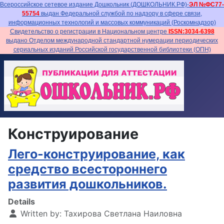
Всероссийское сетевое издание Дошкольник (ДОШКОЛЬНИК.РФ)-
ЭЛ №ФС77-
55754
выдан Федеральной службой по надзору в сфере связи,
информационных технологий и массовых коммуникаций (Роскомнадзор)
Свидетельство о регистрации в Национальном центре
ISSN:3034-6398
выдано Отделом международной стандартной нумерации периодических
сериальных изданий Российской государственной библиотеки (ОПН)
Конструирование
Лего-конструирование, как
средство всестороннего
развития дошкольников.
Details
Written by:
Тахирова Светлана Наиловна