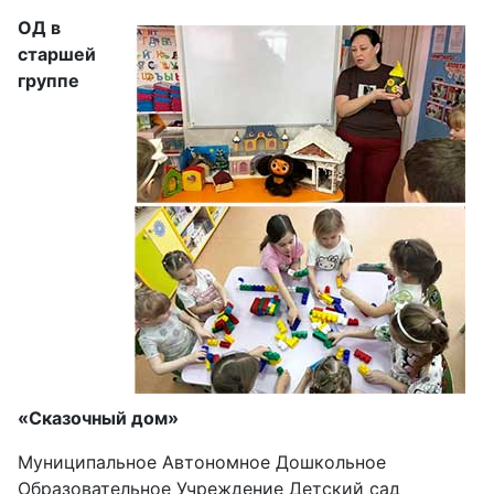
ОД в
старшей
группе
«Сказочный дом»
Муниципальное Автономное Дошкольное
Образовательное Учреждение Детский сад