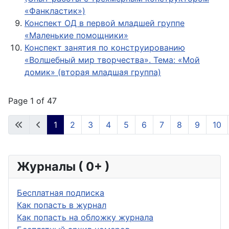
«Фанкластик»)
Конспект ОД в первой младшей группе
«Маленькие помощники»
Конспект занятия по конструированию
«Волшебный мир творчества». Тема: «Мой
домик» (вторая младшая группа)
Page 1 of 47
1
2
3
4
5
6
7
8
9
10
Журналы ( 0+ )
Бесплатная подписка
Как попасть в журнал
Как попасть на обложку журнала