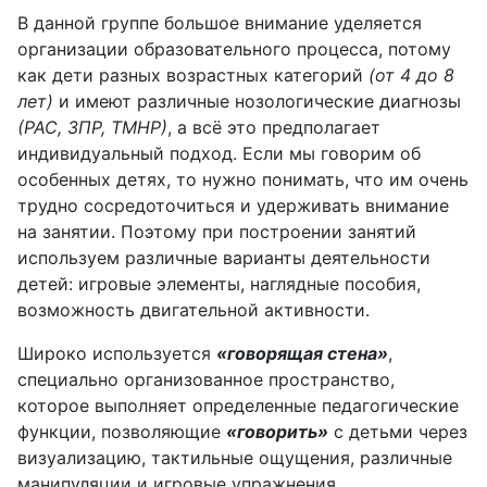
В данной группе большое внимание уделяется
организации образовательного процесса, потому
как дети разных возрастных категорий
(от 4 до 8
лет)
и имеют различные нозологические диагнозы
(РАС, ЗПР, ТМНР)
, а всё это предполагает
индивидуальный подход. Если мы говорим об
особенных детях, то нужно понимать, что им очень
трудно сосредоточиться и удерживать внимание
на занятии. Поэтому при построении занятий
используем различные варианты деятельности
детей: игровые элементы, наглядные пособия,
возможность двигательной активности.
Широко используется
«говорящая стена»
,
специально организованное пространство,
которое выполняет определенные педагогические
функции, позволяющие
«говорить»
с детьми через
визуализацию, тактильные ощущения, различные
манипуляции и игровые упражнения.