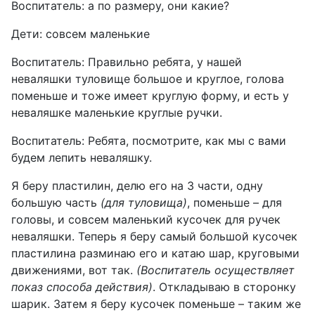
Воспитатель: а по размеру, они какие?
Дети: совсем маленькие
Воспитатель: Правильно ребята, у нашей
неваляшки туловище большое и круглое, голова
поменьше и тоже имеет круглую форму, и есть у
неваляшке маленькие круглые ручки.
Воспитатель: Ребята, посмотрите, как мы с вами
будем лепить неваляшку.
Я беру пластилин, делю его на 3 части, одну
большую часть
(для туловища)
, поменьше – для
головы, и совсем маленький кусочек для ручек
неваляшки. Теперь я беру самый большой кусочек
пластилина разминаю его и катаю шар, круговыми
движениями, вот так.
(Воспитатель осуществляет
показ способа действия)
. Откладываю в сторонку
шарик. Затем я беру кусочек поменьше – таким же