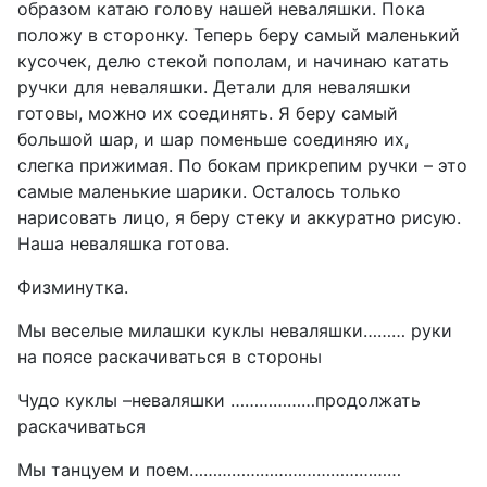
образом катаю голову нашей неваляшки. Пока
положу в сторонку. Теперь беру самый маленький
кусочек, делю стекой пополам, и начинаю катать
ручки для неваляшки. Детали для неваляшки
готовы, можно их соединять. Я беру самый
большой шар, и шар поменьше соединяю их,
слегка прижимая. По бокам прикрепим ручки – это
самые маленькие шарики. Осталось только
нарисовать лицо, я беру стеку и аккуратно рисую.
Наша неваляшка готова.
Физминутка.
Мы веселые милашки куклы неваляшки……… руки
на поясе раскачиваться в стороны
Чудо куклы –неваляшки ………………продолжать
раскачиваться
Мы танцуем и поем………………………………………