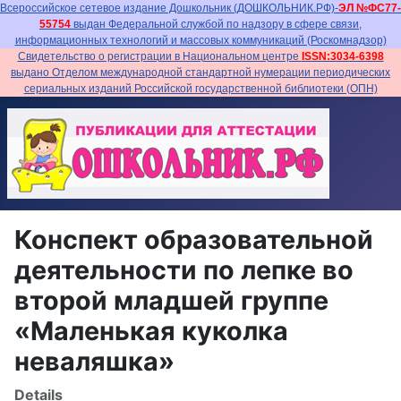
Всероссийское сетевое издание Дошкольник (ДОШКОЛЬНИК.РФ)-
ЭЛ №ФС77-
55754
выдан Федеральной службой по надзору в сфере связи,
информационных технологий и массовых коммуникаций (Роскомнадзор)
Свидетельство о регистрации в Национальном центре
ISSN:3034-6398
выдано Отделом международной стандартной нумерации периодических
сериальных изданий Российской государственной библиотеки (ОПН)
Конспект образовательной
деятельности по лепке во
второй младшей группе
«Маленькая куколка
неваляшка»
Details