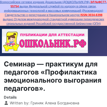
Всероссийское сетевое издание Дошкольник (ДОШКОЛЬНИК.РФ)-
ЭЛ №ФС77-
55754
выдан Федеральной службой по надзору в сфере связи,
информационных технологий и массовых коммуникаций (Роскомнадзор)
Свидетельство о регистрации в Национальном центре
ISSN:3034-6398
выдано Отделом международной стандартной нумерации периодических
сериальных изданий Российской государственной библиотеки (ОПН)
Семинар — практикум для
педагогов «Профилактика
эмоционального выгорания
педагогов».
Details
Written by:
Гриняк Алена Богдановна