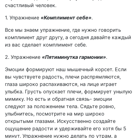
счастливый человек.
1. Упражнение
«Комплимент себе»
.
Все мы знаем упражнение, где нужно говорить
комплимент друг другу, а сегодня давайте каждый
из вас сделает комплимент себе.
2. Упражнение
«Пятиминутка гармонии»
.
Эмоции формируют наш мышечный корсет. Если
вы чувствуете радость, плечи распрямляются,
глаза широко распахиваются, на лице играет
улыбка. Грусть опускает плечи, формирует унылую
мимику. Но есть и обратная связь- эмоции
следуют за положением тела. Сядьте ровно,
улыбнитесь, посмотрите на мир широко
открытыми глазами. Искусственно создайте
ощущение радости и удерживайте его хотя бы 5
минут. Упражнение нужно делать по утрам, а