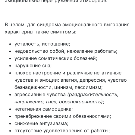
эмоционально перегруженной атмосфере.
В целом, для синдрома эмоционального выгорания
характерны такие симптомы:
усталость, истощение;
недовольство собой, нежелание работать;
усиление соматических болезней;
нарушение сна;
плохое настроение и различные негативные
чувства и эмоции: апатия, депрессия, чувство
безнадежности, цинизм, пессимизм;
агрессивные чувства
(раздражительность,
напряжение, гнев, обеспокоенность)
;
негативная самооценка;
пренебрежение своими обязанностями;
снижение энтузиазма;
отсутствие удовлетворения от работы;