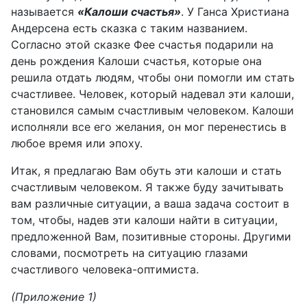
называется
«Калоши счастья»
. У Ганса Христиана
Андерсена есть сказка с таким названием.
Согласно этой сказке Фее счастья подарили на
день рождения Калоши счастья, которые она
решила отдать людям, чтобы они помогли им стать
счастливее. Человек, который надевал эти калоши,
становился самым счастливым человеком. Калоши
исполняли все его желания, он мог перенестись в
любое время или эпоху.
Итак, я предлагаю Вам обуть эти калоши и стать
счастливым человеком. Я также буду зачитывать
вам различные ситуации, а ваша задача состоит в
том, чтобы, надев эти калоши найти в ситуации,
предложенной Вам, позитивные стороны. Другими
словами, посмотреть на ситуацию глазами
счастливого человека-оптимиста.
(Приложение 1)