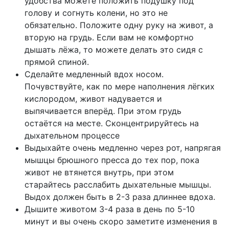
удобства можете положить подушку под
голову и согнуть колени, но это не
обязательно. Положите одну руку на живот, а
вторую на грудь. Если вам не комфортно
дышать лёжа, то можете делать это сидя с
прямой спиной.
Сделайте медленный вдох носом.
Почувствуйте, как по мере наполнения лёгких
кислородом, живот надувается и
выпячивается вперёд. При этом грудь
остаётся на месте. Сконцентрируйтесь на
дыхательном процессе
Выдыхайте очень медленно через рот, напрягая
мышцы брюшного пресса до тех пор, пока
живот не втянется внутрь, при этом
старайтесь расслабить дыхательные мышцы.
Выдох должен быть в 2-3 раза длиннее вдоха.
Дышите животом 3-4 раза в день по 5-10
минут и вы очень скоро заметите изменения в