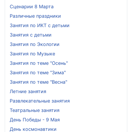
Сценарии 8 Марта
Различные праздники
Занятия по ИКТ с детьми
Занятия с детьми
Занятия по Экологии
Занятия по Музыке
Занятия по теме "Осень"
Занятия по теме "Зима"
Занятия по теме "Весна"
Летние занятия
Развлекательные занятия
Театральные занятия
День Победы - 9 Мая
День космонавтики