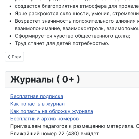
создастся благоприятная атмосфера для проявле
Ярче раскроются склонности, умения, стремлени
Возрастет значимость положительного влияния к
взаимопонимание, взаимоконтроль, взаимопомощ
Сформируется чувство общественного долга;
Труд станет для детей потребностью.
Previous article: Дежурство дошколят
Prev
Журналы ( 0+ )
Бесплатная подписка
Как попасть в журнал
Как попасть на обложку журнала
Бесплатный архив номеров
Приглашаем педагогов к размещению материала. 
Ближайший номер 22 (430) выйдет