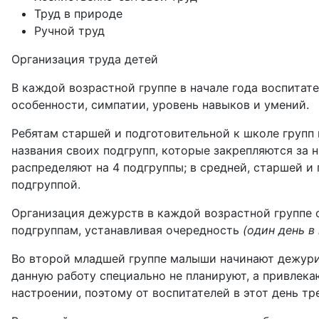
Труд в природе
Ручной труд
Организация труда детей
В каждой возрастной группе в начале года воспитат
особенности, симпатии, уровень навыков и умений.
Ребятам старшей и подготовительной к школе групп
названия своих подгрупп, которые закрепляются за 
распределяют на 4 подгруппы; в средней, старшей и
подгруппой.
Организация дежурств в каждой возрастной группе 
подгруппам, устанавливая очередность
(один день в
Во второй младшей группе малыши начинают дежурит
данную работу специально не планируют, а привлека
настроении, поэтому от воспитателей в этот день т