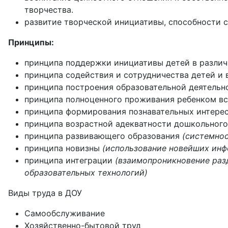
творчества.
развитие творческой инициативы, способности с
Принципы:
принципа поддержки инициативы детей в различ
принципа содействия и сотрудничества детей и
принципа построения образовательной деятельн
принципа полноценного проживания ребенком вс
принципа формирования познавательных интерес
принципа возрастной адекватности дошкольног
принципа развивающего образования
(системнос
принципа новизны
(использование новейших ин
принципа интеграции
(взаимопроникновение разд
образовательных технологий)
Виды труда в ДОУ
Самообслуживание
Хозяйственно-бытовой труд