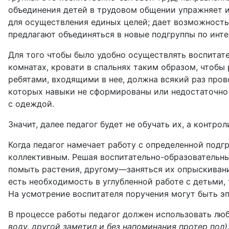
объединения детей в трудовом общении упражняет и
для осуществления единых целей; дает возможность
предлагают объединяться в новые подгруппы по инт
Для того чтобы было удобно осуществлять воспитат
комнатах, кровати в спальнях таким образом, чтобы
ребятами, входящими в нее, должна всякий раз пров
которых навыки не сформированы или недостаточно 
с одеждой.
Значит, далее педагог будет не обучать их, а конт
Когда педагог намечает работу с определенной подгр
коллективным. Решая воспитательно-образовательны
помыть растения, другому—заняться их опрыскивани
есть необходимость в углубленной работе с детьми,
На усмотрение воспитателя поручения могут быть э
В процессе работы педагог должен использовать лю
воду, другой заметил и без напоминания протер пол)