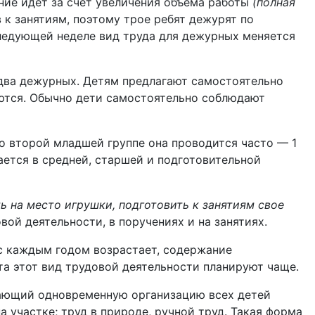
ние идет за счет увеличения объема работы
(полная
 к занятиям, поэтому трое ребят дежурят по
ледующей неделе вид труда для дежурных меняется
 два дежурных. Детям предлагают самостоятельно
яются. Обычно дети самостоятельно соблюдают
о второй младшей группе она проводится часто — 1
ется в средней, старшей и подготовительной
ть на место игрушки, подготовить к занятиям свое
ой деятельности, в поручениях и на занятиях.
 с каждым годом возрастает, содержание
та этот вид трудовой деятельности планируют чаще.
ающий одновременную организацию всех детей
 участке; труд в природе, ручной труд. Такая форма