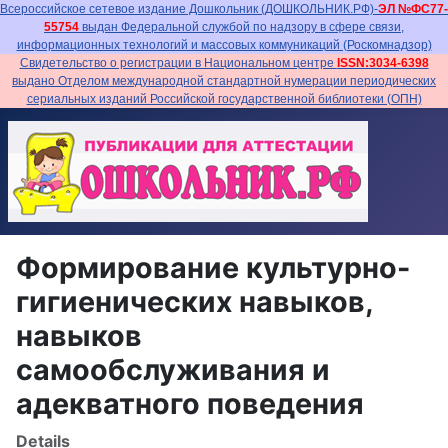
Всероссийское сетевое издание Дошкольник (ДОШКОЛЬНИК.РФ)-
ЭЛ №ФС77-
55754
выдан Федеральной службой по надзору в сфере связи,
информационных технологий и массовых коммуникаций (Роскомнадзор)
Свидетельство о регистрации в Национальном центре
ISSN:3034-6398
выдано Отделом международной стандартной нумерации периодических
сериальных изданий Российской государственной библиотеки (ОПН)
Формирование культурно-
гигиенических навыков,
навыков
самообслуживания и
адекватного поведения
Details