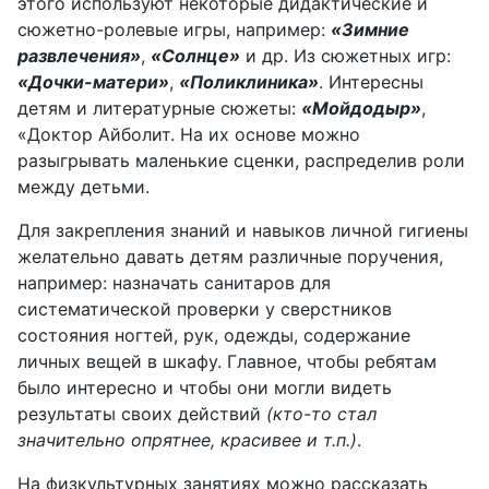
этого используют некоторые дидактические и
сюжетно-ролевые игры, например:
«Зимние
развлечения»
,
«Солнце»
и др. Из сюжетных игр:
«Дочки-матери»
,
«Поликлиника»
. Интересны
детям и литературные сюжеты:
«Мойдодыр»
,
«Доктор Айболит. На их основе можно
разыгрывать маленькие сценки, распределив роли
между детьми.
Для закрепления знаний и навыков личной гигиены
желательно давать детям различные поручения,
например: назначать санитаров для
систематической проверки у сверстников
состояния ногтей, рук, одежды, содержание
личных вещей в шкафу. Главное, чтобы ребятам
было интересно и чтобы они могли видеть
результаты своих действий
(кто-то стал
значительно опрятнее, красивее и т.п.)
.
На физкультурных занятиях можно рассказать