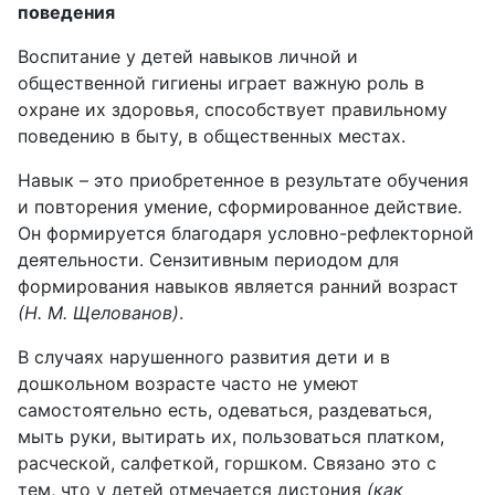
поведения
Воспитание у детей навыков личной и
общественной гигиены играет важную роль в
охране их здоровья, способствует правильному
поведению в быту, в общественных местах.
Навык – это приобретенное в результате обучения
и повторения умение, сформированное действие.
Он формируется благодаря условно-рефлекторной
деятельности. Сензитивным периодом для
формирования навыков является ранний возраст
(Н. М. Щелованов)
.
В случаях нарушенного развития дети и в
дошкольном возрасте часто не умеют
самостоятельно есть, одеваться, раздеваться,
мыть руки, вытирать их, пользоваться платком,
расческой, салфеткой, горшком. Связано это с
тем, что у детей отмечается дистония
(как