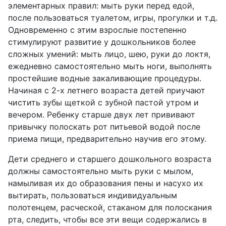
элементарных правил: мыть руки перед едой,
после пользоваться туалетом, игры, прогулки и т.д.
Одновременно с этим взрослые постепенно
стимулируют развитие у дошкольников более
сложных умений: мыть лицо, шею, руки до локтя,
ежедневно самостоятельно мыть ноги, выполнять
простейшие водные закаливающие процедуры.
Начиная с 2-х летнего возраста детей приучают
чистить зубы щеткой с зубной пастой утром и
вечером. Ребенку старше двух лет прививают
привычку полоскать рот питьевой водой после
приема пищи, предварительно научив его этому.
Дети среднего и старшего дошкольного возраста
должны самостоятельно мыть руки с мылом,
намыливая их до образования пены и насухо их
вытирать, пользоваться индивидуальным
полотенцем, расческой, стаканом для полоскания
рта, следить, чтобы все эти вещи содержались в