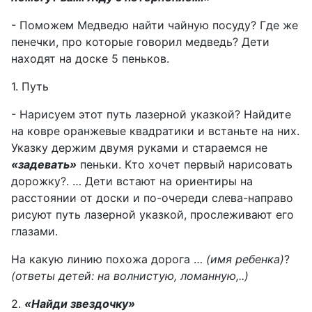
- Поможем Медведю найти чайную посуду? Где же
пенечки, про которые говорил медведь? Дети
находят на доске 5 пеньков.
1. Путь
- Нарисуем этот путь лазерной указкой? Найдите
на ковре оранжевые квадратики и встаньте на них.
Указку держим двумя руками и стараемся не
«задевать»
пеньки. Кто хочет первый нарисовать
дорожку?. … Дети встают на ориентиры на
расстоянии от доски и по-очереди слева-направо
рисуют путь лазерной указкой, прослеживают его
глазами.
На какую линию похожа дорога …
(имя ребенка)
?
(ответы детей: на волнистую, ломанную,..)
2.
«Найди звездочку»