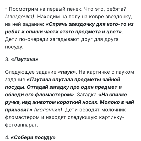
- Посмотрим на первый пенек. Что это, ребята?
(звездочка)
. Находим на полу на ковре звездочку,
на ней задание:
«Спрячь звездочку для кого-то из
ребят и опиши части этого предмета и цвет»
.
Дети по-очереди загадывают друг для друга
посуду.
3.
«Паутина»
Следующее задание
«паук»
. На картинке с пауком
задание
«Паутина опутала предметы чайной
посуды. Отгадай загадку про один предмет и
обведи его фломастером»
. Загадка
«На спинке
ручка, над животом короткий носик. Молоко в чай
приносит»
(молочник)
. Дети обводят молочник
фломастером и находят следующую картинку-
фотоаппарат.
4.
«Собери посуду»