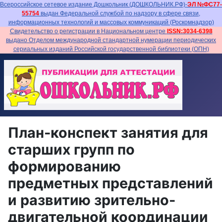
Всероссийское сетевое издание Дошкольник (ДОШКОЛЬНИК.РФ)-
ЭЛ №ФС77-
55754
выдан Федеральной службой по надзору в сфере связи,
информационных технологий и массовых коммуникаций (Роскомнадзор)
Свидетельство о регистрации в Национальном центре
ISSN:3034-6398
выдано Отделом международной стандартной нумерации периодических
сериальных изданий Российской государственной библиотеки (ОПН)
План-конспект занятия для
старших групп по
формированию
предметных представлений
и развитию зрительно-
двигательной координации