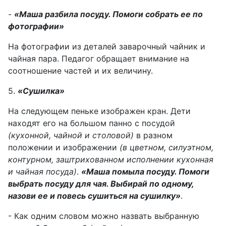
-
«Маша разбила посуду. Помоги собрать ее по
фотографии»
На фотографии из деталей заварочный чайник и
чайная пара. Педагог обращает внимание на
соотношение частей и их величину.
5.
«Сушилка»
На следующем пеньке изображен кран. Дети
находят его на большом панно с посудой
(кухонной, чайной и столовой)
в разном
положении и изображении
(в цветном, силуэтном,
контурном, заштрихованном исполнении кухонная
и чайная посуда)
.
«Маша помыла посуду. Помоги
выбрать посуду для чая. Выбирай по одному,
назови ее и повесь сушиться на сушилку»
.
- Как одним словом можно назвать выбранную