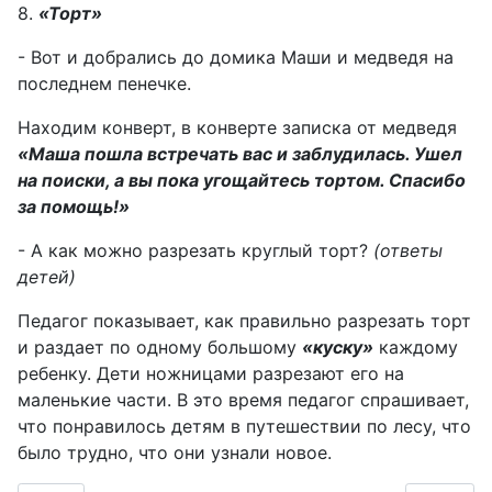
8.
«Торт»
- Вот и добрались до домика Маши и медведя на
последнем пенечке.
Находим конверт, в конверте записка от медведя
«Маша пошла встречать вас и заблудилась. Ушел
на поиски, а вы пока угощайтесь тортом. Спасибо
за помощь!»
- А как можно разрезать круглый торт?
(ответы
детей)
Педагог показывает, как правильно разрезать торт
и раздает по одному большому
«куску»
каждому
ребенку. Дети ножницами разрезают его на
маленькие части. В это время педагог спрашивает,
что понравилось детям в путешествии по лесу, что
было трудно, что они узнали новое.