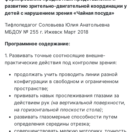
развитию зрительно-двигательной координации у
детей с нарушением зрения «Чайная посуда»
Тифлопедагог Соловьева Юлия Анатольевна
МБДОУ № 255 г. Ижевск Март 2018
Программное содержание:
1. Развивать точные соотносящие внешне-
практические действия под контролем зрения:
продолжать учить проводить линии разной
конфигурации в свободном и ограниченном
пространстве;
прививать навык прослеживания глазами за
действием рук
(на вертикальной поверхности,
на горизонтальной плоскости стола)
;
развивать глазомерные способности путем
определения середины отрезка;
совершенствовать мелкую моторику, точность