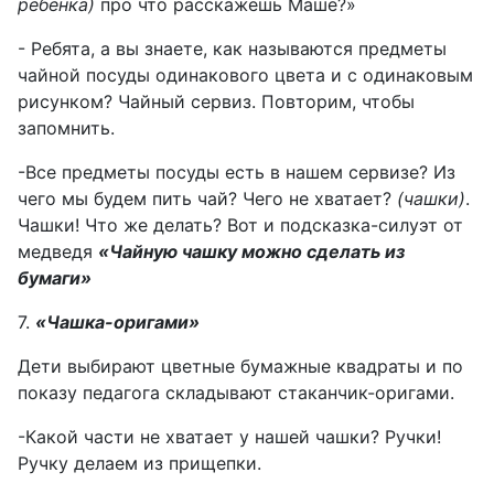
ребенка)
про что расскажешь Маше?»
- Ребята, а вы знаете, как называются предметы
чайной посуды одинакового цвета и с одинаковым
рисунком? Чайный сервиз. Повторим, чтобы
запомнить.
-Все предметы посуды есть в нашем сервизе? Из
чего мы будем пить чай? Чего не хватает?
(чашки)
.
Чашки! Что же делать? Вот и подсказка-силуэт от
медведя
«Чайную чашку можно сделать из
бумаги»
7.
«Чашка-оригами»
Дети выбирают цветные бумажные квадраты и по
показу педагога складывают стаканчик-оригами.
-Какой части не хватает у нашей чашки? Ручки!
Ручку делаем из прищепки.