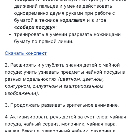
движений пальцев и умение действовать
одновременно двумя руками при работе с
бумагой в технике
«оригами»
и в игре
«собери посуду»
;
тренировать в умении разрезать ножницами
бумагу по прямой линии.
Скачать конспект
2. Расширять и углублять знания детей о чайной
посуде: учить узнавать предметы чайной посуды в
разных модальностях
(цветном, цветном,
контурном, силуэтном и заштрихованном
изображении)
.
3. Продолжать развивать зрительное внимание.
4. Активизировать речь детей за счет слов: чайная
посуда, чайный сервиз, молочник, чайная пара,
чашка, блюдце, заварочный чайник, сахарница,