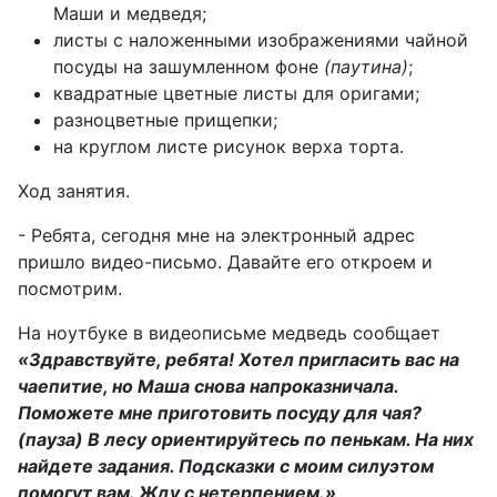
Маши и медведя;
листы с наложенными изображениями чайной
посуды на зашумленном фоне
(паутина)
;
квадратные цветные листы для оригами;
разноцветные прищепки;
на круглом листе рисунок верха торта.
Ход занятия.
- Ребята, сегодня мне на электронный адрес
пришло видео-письмо. Давайте его откроем и
посмотрим.
На ноутбуке в видеописьме медведь сообщает
«Здравствуйте, ребята! Хотел пригласить вас на
чаепитие, но Маша снова напроказничала.
Поможете мне приготовить посуду для чая?
(пауза)
В лесу ориентируйтесь по пенькам. На них
найдете задания. Подсказки с моим силуэтом
помогут вам. Жду с нетерпением.»