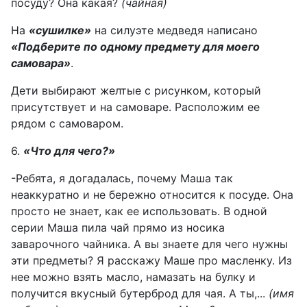
посуду? Она какая?
(чайная)
На
«сушилке»
на силуэте медведя написано
«Подберите по одному предмету для моего
самовара»
.
Дети выбирают желтые с рисунком, который
присутствует и на самоваре. Расположим ее
рядом с самоваром.
6.
«Что для чего?»
-Ребята, я догадалась, почему Маша так
неаккуратно и не бережно относится к посуде. Она
просто не знает, как ее использовать. В одной
серии Маша пила чай прямо из носика
заварочного чайника. А вы знаете для чего нужны
эти предметы? Я расскажу Маше про масленку. Из
нее можно взять масло, намазать на булку и
получится вкусный бутерброд для чая. А ты,...
(имя