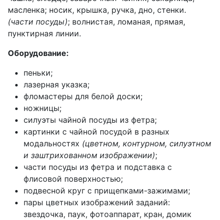
масленка; носик, крышка, ручка, дно, стенки.
(части посуды)
; волнистая, ломаная, прямая,
пунктирная линии.
Оборудование:
пеньки;
лазерная указка;
фломастеры для белой доски;
ножницы;
силуэты чайной посуды из фетра;
картинки с чайной посудой в разных
модальностях
(цветном, контурном, силуэтном
и заштрихованном изображении)
;
части посуды из фетра и подставка с
флисовой поверхностью;
подвесной круг с прищепками-зажимами;
пары цветных изображений заданий:
звездочка, паук, фотоаппарат, кран, домик