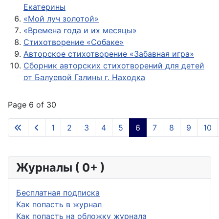
Екатерины
«Мой луч золотой»
«Времена года и их месяцы»
Стихотворение «Собаке»
Авторское стихотворение «Забавная игра»
Сборник авторских стихотворений для детей
от Балуевой Галины г. Находка
Page 6 of 30
1
2
3
4
5
6
7
8
9
10
Журналы ( 0+ )
Бесплатная подписка
Как попасть в журнал
Как попасть на обложку журнала