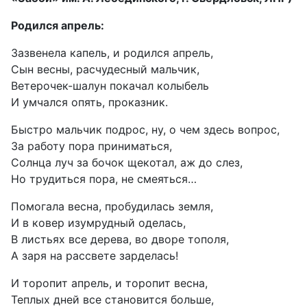
Родился апрель:
Зазвенела капель, и родился апрель,
Сын весны, расчудесный мальчик,
Ветерочек-шалун покачал колыбель
И умчался опять, проказник.
Быстро мальчик подрос, ну, о чем здесь вопрос,
За работу пора приниматься,
Солнца луч за бочок щекотал, аж до слез,
Но трудиться пора, не смеяться…
Помогала весна, пробудилась земля,
И в ковер изумрудный оделась,
В листьях все дерева, во дворе тополя,
А заря на рассвете зарделась!
И торопит апрель, и торопит весна,
Теплых дней все становится больше,