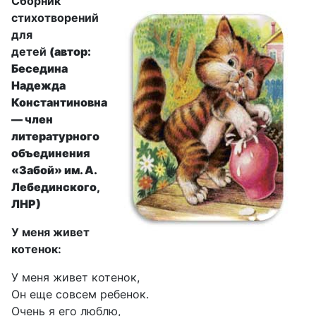
Сборник
стихотворений
для
детей
(автор:
Беседина
Надежда
Константиновна
— член
литературного
объединения
«Забой» им. А.
Лебединского,
ЛНР)
У меня живет
котенок:
У меня живет котенок,
Он еще совсем ребенок.
Очень я его люблю,