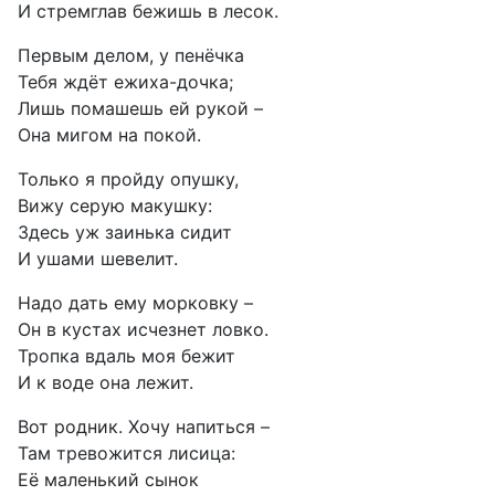
И стремглав бежишь в лесок.
Первым делом, у пенёчка
Тебя ждёт ежиха-дочка;
Лишь помашешь ей рукой –
Она мигом на покой.
Только я пройду опушку,
Вижу серую макушку:
Здесь уж заинька сидит
И ушами шевелит.
Надо дать ему морковку –
Он в кустах исчезнет ловко.
Тропка вдаль моя бежит
И к воде она лежит.
Вот родник. Хочу напиться –
Там тревожится лисица:
Её маленький сынок