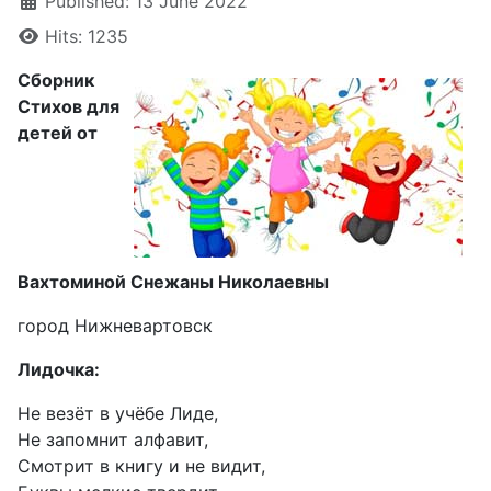
Published: 13 June 2022
Hits: 1235
Сборник
Стихов для
детей от
Вахтоминой Снежаны Николаевны
город Нижневартовск
Лидочка:
Не везёт в учёбе Лиде,
Не запомнит алфавит,
Смотрит в книгу и не видит,