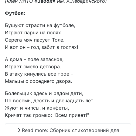
(член ЛИТО
«Забой»
им. А.Лебединского)
Футбол:
Бушуют страсти на футболе,
Играют парни на полях.
Серега мяч пасует Толе.
И вот он – гол, забит в гостях!
А дома – поле запасное,
Играет смело детвора.
В атаку кинулись все трое –
Мальцы с соседнего двора.
Болельщик здесь и рядом дети,
По восемь, десять и двенадцать лет.
Жуют и чипсы, и конфеты,
Кричат так громко: "Всем привет!"
Read more: Сборник стихотворений для