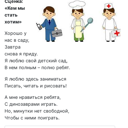
Сценка:
«Кем мы
стать
хотим»
Хорошо у
нас в саду,
Завтра
снова я приду.
Я люблю свой детский сад,
В нем полным – полно ребят.
Я люблю здесь заниматься
Писать, читать и рисовать!
А мне нравиться ребята,
С динозаврами играть.
Но, минутки нет свободной,
Чтобы с ними поиграть.