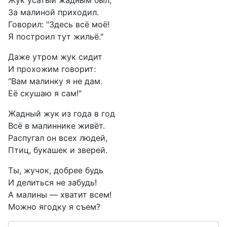
Жук усатый жадным был,
За малиной приходил.
Говорил: "Здесь всё моё!
Я построил тут жильё."
Даже утром жук сидит
И прохожим говорит:
"Вам малинку я не дам.
Её скушаю я сам!"
Жадный жук из года в год
Всё в малиннике живёт.
Распугал он всех людей,
Птиц, букашек и зверей.
Ты, жучок, добрее будь
И делиться не забудь!
А малины — хватит всем!
Можно ягодку я съем?