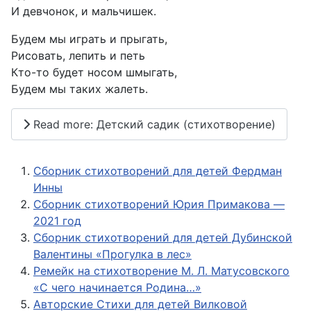
И девчонок, и мальчишек.
Будем мы играть и прыгать,
Рисовать, лепить и петь
Кто-то будет носом шмыгать,
Будем мы таких жалеть.
Read more: Детский садик (стихотворение)
Сборник стихотворений для детей Фердман
Инны
Сборник стихотворений Юрия Примакова —
2021 год
Сборник стихотворений для детей Дубинской
Валентины «Прогулка в лес»
Ремейк на стихотворение М. Л. Матусовского
«С чего начинается Родина…»
Авторские Стихи для детей Вилковой