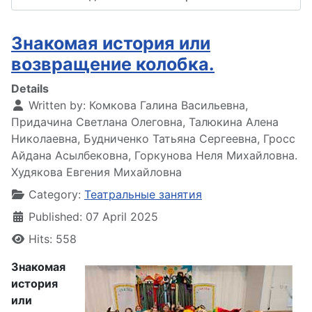
Знакомая история или
возвращение колобка.
Details
Written by:
Комкова Галина Васильевна,
Придачина Светлана Олеговна, Талюкина Алена
Николаевна, Будниченко Татьяна Сергеевна, Гросс
Айдана Асылбековна, Горкунова Неля Михайловна.
Худякова Евгения Михайловна
Category:
Театральные занятия
Published: 07 April 2025
Hits: 558
Знакомая
история
или