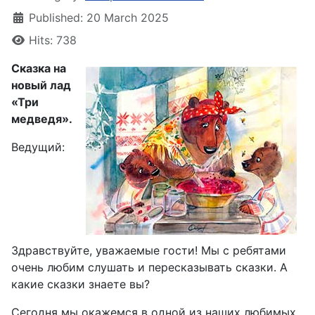
Published: 20 March 2025
Hits: 738
Сказка на
новый лад
«Три
медведя».
Ведущий:
Здравствуйте, уважаемые гости! Мы с ребятами
очень любим слушать и пересказывать сказки. А
какие сказки знаете вы?
Сегодня мы окажемся в одной из наших любимых