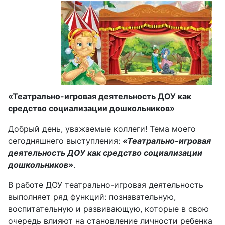
«Театрально-игровая деятельность ДОУ как
средство социализации дошкольников»
Добрый день, уважаемые коллеги! Тема моего
сегодняшнего выступления:
«Театрально-игровая
деятельность ДОУ как средство социализации
дошкольников»
.
В работе ДОУ театрально-игровая деятельность
выполняет ряд функций: познавательную,
воспитательную и развивающую, которые в свою
очередь влияют на становление личности ребенка