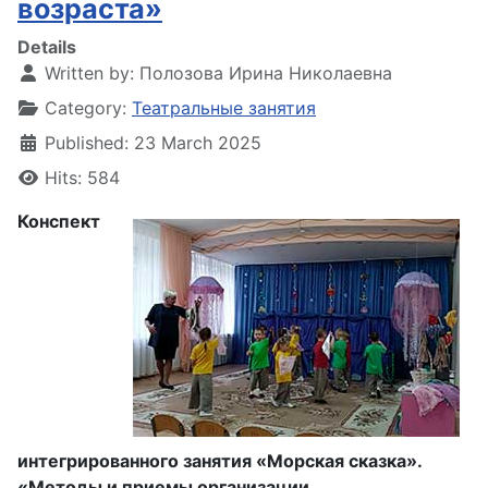
возраста»
Details
Written by:
Полозова Ирина Николаевна
Category:
Театральные занятия
Published: 23 March 2025
Hits: 584
Конспект
интегрированного занятия «Морская сказка».
«Методы и приемы организации