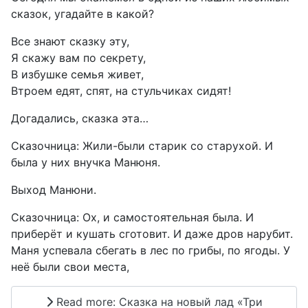
сказок, угадайте в какой?
Все знают сказку эту,
Я скажу вам по секрету,
В избушке семья живет,
Втроем едят, спят, на стульчиках сидят!
Догадались, сказка эта…
Сказочница: Жили-были старик со старухой. И
была у них внучка Манюня.
Выход Манюни.
Сказочница: Ох, и самостоятельная была. И
приберёт и кушать сготовит. И даже дров нарубит.
Маня успевала сбегать в лес по грибы, по ягоды. У
неё были свои места,
Read more: Сказка на новый лад «Три