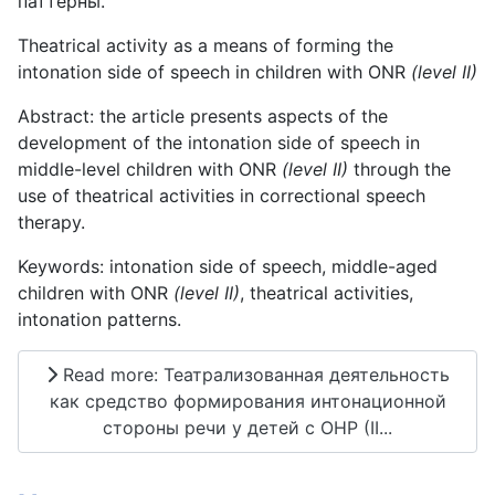
паттерны.
Theatrical activity as a means of forming the
intonation side of speech in children with ONR
(level II)
Abstract: the article presents aspects of the
development of the intonation side of speech in
middle-level children with ONR
(level II)
through the
use of theatrical activities in correctional speech
therapy.
Keywords: intonation side of speech, middle-aged
children with ONR
(level II)
, theatrical activities,
intonation patterns.
Read more: Театрализованная деятельность
как средство формирования интонационной
стороны речи у детей с ОНР (II...